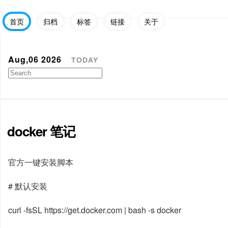
首页
归档
标签
链接
关于
Aug,06 2026
TODAY
docker 笔记
官方一键安装脚本
# 默认安装
curl -fsSL https://get.docker.com | bash -s docker