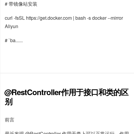
# 带镜像站安装
curl -fsSL https://get.docker.com | bash -s docker --mirror
Aliyun
# `ba......
@RestController作用于接口和类的区
别
前言
最近发现 @RestController 作用于类上可以正常运行，作用