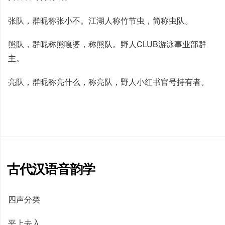
张队，群昵称张小不。江湖人称竹节虫，简称虫队。
熊队，群昵称熊嘎婆，称熊队。野人CLUB游泳事业部群
主。
亮队，群昵称亮什么，称亮队，野人小红书官号持有者。
古代汉语音韵学
四声分类
平上去入