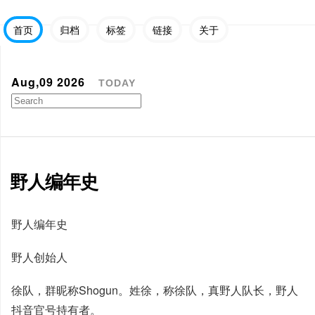
首页
归档
标签
链接
关于
Aug,09 2026
TODAY
野人编年史
野人编年史
野人创始人
徐队，群昵称Shogun。姓徐，称徐队，真野人队长，野人
抖音官号持有者。