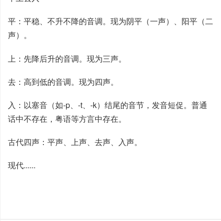
平：平稳、不升不降的音调。现为阴平（一声）、阳平（二
声）。
上：先降后升的音调。现为三声。
去：高到低的音调。现为四声。
入：以塞音（如-p、-t、-k）结尾的音节，发音短促。普通
话中不存在，粤语等方言中存在。
古代四声：平声、上声、去声、入声。
现代......