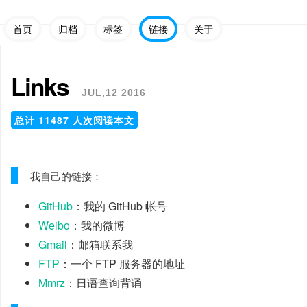
首页
归档
标签
链接
关于
Links
JUL,12 2016
总计
11487
人次阅读本文
我自己的链接：
GitHub
：我的 GitHub 帐号
Weibo
：我的微博
Gmail
：邮箱联系我
FTP
：一个 FTP 服务器的地址
Mmrz
：日语查询背诵