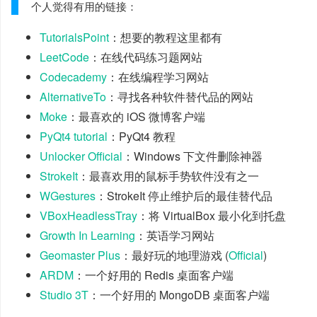
个人觉得有用的链接：
TutorialsPoint
：想要的教程这里都有
LeetCode
：在线代码练习题网站
Codecademy
：在线编程学习网站
AlternativeTo
：寻找各种软件替代品的网站
Moke
：最喜欢的 iOS 微博客户端
PyQt4 tutorial
：PyQt4 教程
Unlocker Official
：Windows 下文件删除神器
StrokeIt
：最喜欢用的鼠标手势软件没有之一
WGestures
：StrokeIt 停止维护后的最佳替代品
VBoxHeadlessTray
：将 VirtualBox 最小化到托盘
Growth In Learning
：英语学习网站
Geomaster Plus
：最好玩的地理游戏 (
Official
)
ARDM
：一个好用的 Redis 桌面客户端
Studio 3T
：一个好用的 MongoDB 桌面客户端