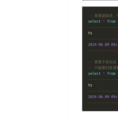
-- 查看超级表，可见
select
*
from
--------------
ts
--------------
2024
-
06
-
09
09
:
--------------
-- 查看子表信息
-- 只能看到普通
select
*
from
--------------
ts
--------------
2024
-
06
-
09
09
:
--------------