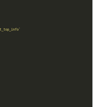
t_top_info`