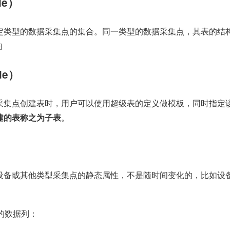
le）
定类型的数据采集点的集合。同一类型的数据采集点，其表的结
的
le）
采集点创建表时，用户可以使用超级表的定义做模板，同时指定该
建的表称之为子表
。
设备或其他类型采集点的静态属性，不是随时间变化的，比如设
殊的数据列：