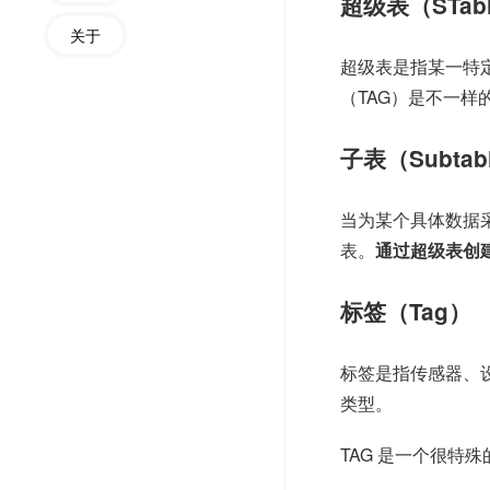
超级表（STab
关于
超级表是指某一特
（TAG）是不一样
子表（Subtab
当为某个具体数据
表。
通过超级表创
标签（Tag）
标签是指传感器、
类型。
TAG 是一个很特