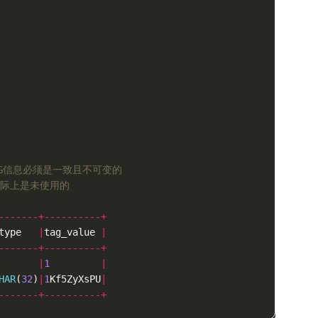
的TAG信息必须是一致且不可变的
实际上是未使用的
-------+----------+
type
|
tag_value
|
-------+----------+
|
1
|
HAR
(
32
)
|
1
Kf5ZyXsPU
|
-------+----------+