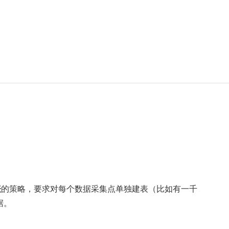
表
的策略，要求对每个数据采集点单独建表（比如有一千
据。