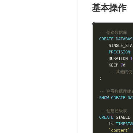
基本操作
-- 创建数据库
CREATE
DATABAS
SINGLE_STA
PRECISION
DURATION
1
KEEP
7
d
-- 其他的
;
-- 查看数据库建
SHOW
CREATE
DA
-- 创建超级表
CREATE
STABLE
ts
TIMESTA
`content`