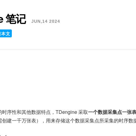
ne 笔记
JUN,14 2024
读本文
时序性和其他数据特点，TDengine 采取
一个数据采集点一张
需创建一千万张表），用来存储这个数据采集点所采集的时序数