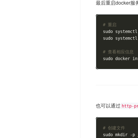
最后重启docker服
# 重启
sudo systemctl
sudo systemctl
# 查看相应信息
也可以通过
http-p
# 创建文件
sudo mkdir -p 