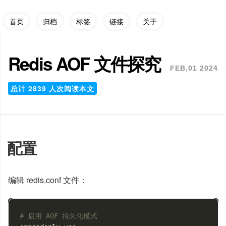
首页
归档
标签
链接
关于
Redis AOF 文件探究
FEB,01 2024
总计
2839
人次阅读本文
配置
编辑 redis.conf 文件：
# 启用 AOF 持久化模式