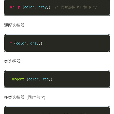
h2
,
p
{
color
:
gray
;}
/* 同时选择 h2 和 p */
通配选择器:
*
{
color
:
gray
;}
类选择器:
.
urgent
{
color
:
red
;}
多类选择器: (同时包含)