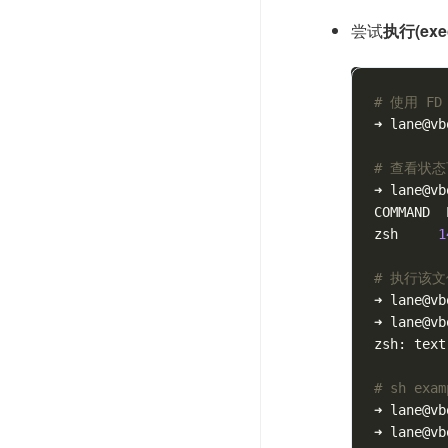
尝试
执行(exec
# 使用 F
➜ lane@vb
# 查看状态可
➜ lane@vb
COMMAND  
zsh     
1
# 执行该
➜ lane@vb
➜ lane@vb
zsh: text
# sh ex
➜ lane@vb