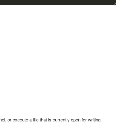
l, or execute a file that is currently open for writing.