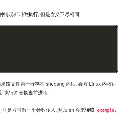
两种情况都叫做
执行
, 但是含义不尽相同:
如果该文件第一行存在 shebang 的话, 会被 Linux 内核识
重新执行并替换当前进程.
只是被当做一个参数传入, 然后 sh 会来
读取
example.