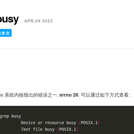
 busy
APR,04 2022
读本文
inux 系统内核报出的错误之一,
errno 26
. 可以通过如下方式查看:
grep busy

         Device or resource busy 
(
POSIX.1
)
         Text file busy 
(
POSIX.1
)