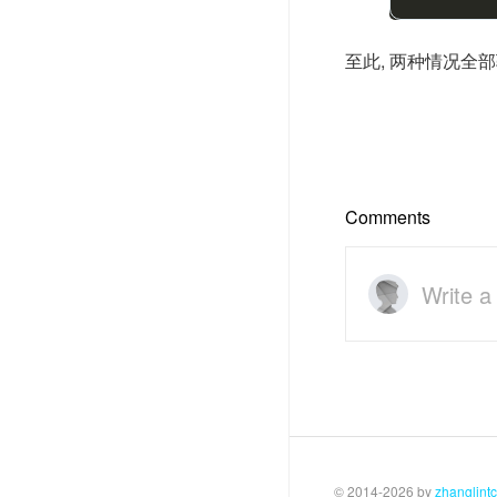
至此, 两种情况全部
Comments
Write 
© 2014-2026
by
zhanglintc