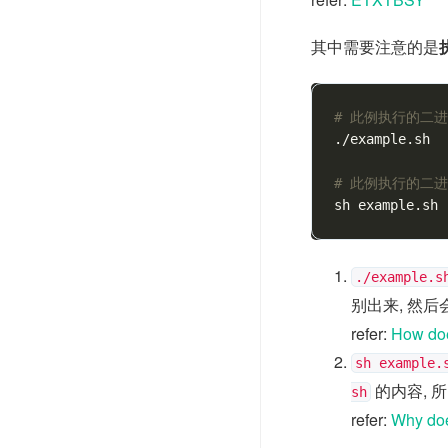
其中需要注意的是
# 此例执行的二进制
./example.sh

# 此例执行的二进制
./example.s
别出来, 然
refer:
How doe
sh example.
的内容, 所
sh
refer:
Why does