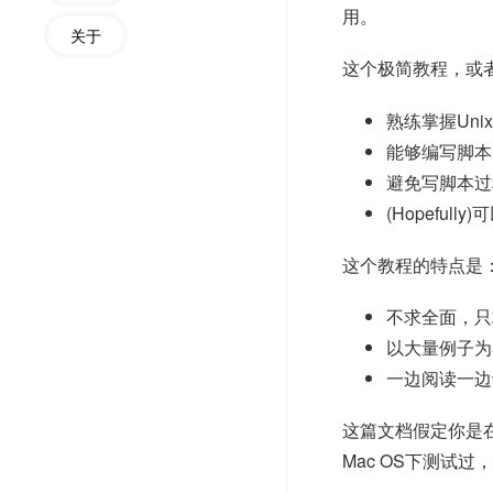
用。
关于
这个极简教程，或
熟练掌握Uni
能够编写脚本
避免写脚本过
(Hopeful
这个教程的特点是
不求全面，只
以大量例子为
一边阅读一边
这篇文档假定你是在L
Mac OS下测试