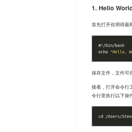
1. Hello Worl
首先打开你用得最
#!/bin/bash
echo
"Hello, W
保存文件，文件可
接着，打开命令行工
令行里执行以下操
cd