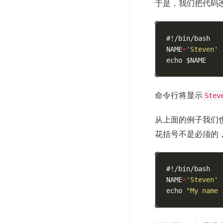
于是，我们把代码
#!/bin/bash
NAME
=
'Steven'
echo
$NAME
命令行将显示
Stev
从上面的例子我们
花括号不是必须的
#!/bin/bash
NAME
=
'Steven'
echo
"My name 