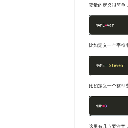
变量的定义很简单
NAME
=
比如定义一个字符
NAME
=
'Steven'
比如定义一个整型
NUM
=
3
这里有几点要注意