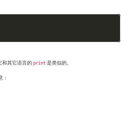
它和其它语言的
是类似的。
print
意：