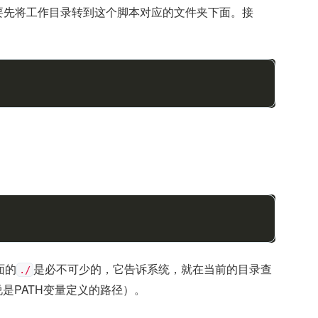
要先将工作目录转到这个脚本对应的文件夹下面。接
面的
是必不可少的，它告诉系统，就在当前的目录查
./
是PATH变量定义的路径）。