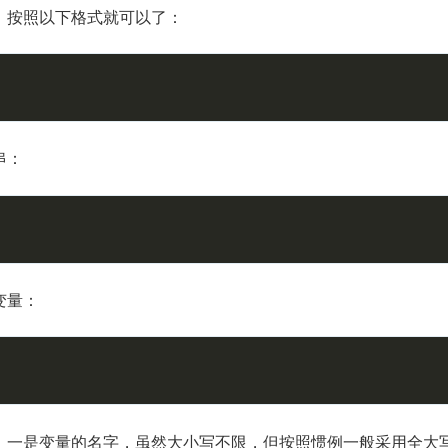
，按照以下格式就可以了：
串：
变量：
，一是变量的名字，虽然大小写不限，但按照惯例一般采用全大