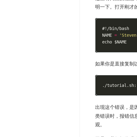
明一下。打开刚才
#!/bin/bash
NAME
=
'Steven
echo
$NAME
如果你是直接复制
./tutorial.sh:
出现这个错误，是
类错误时，报错信息
观。