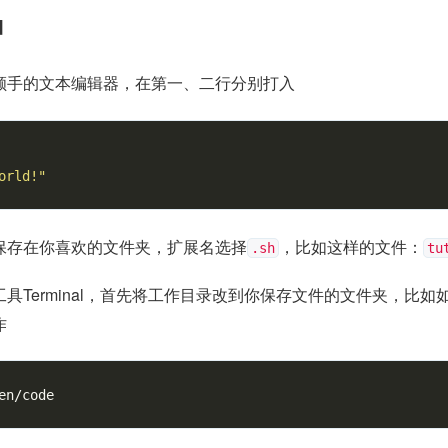
d
顺手的文本编辑器，在第一、二行分别打入
orld!"
保存在你喜欢的文件夹，扩展名选择
，比如这样的文件：
.sh
tu
具Terminal，首先将工作目录改到你保存文件的文件夹，比如
作