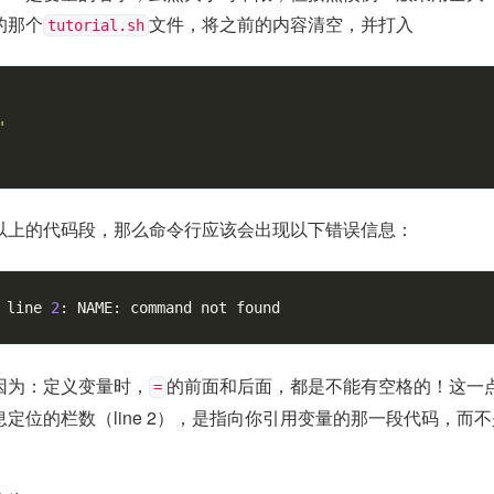
的那个
文件，将之前的内容清空，并打入
tutorial.sh
'
以上的代码段，那么命令行应该会出现以下错误信息：
 line 
2
: NAME: 
command
因为：定义变量时，
的前面和后面，都是不能有空格的！这一
=
定位的栏数（line 2），是指向你引用变量的那一段代码，而不