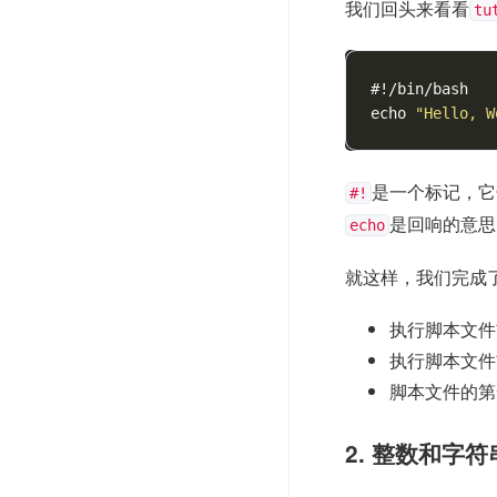
我们回头来看看
tu
#!/bin/bash
echo
"Hello, W
是一个标记，它
#!
是回响的意思
echo
就这样，我们完成了一
执行脚本文件
执行脚本文件前，
脚本文件的第一行
2. 整数和字符