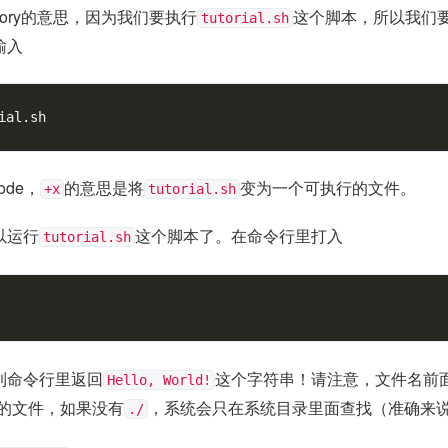
rectory的意思，因为我们要执行
这个脚本，所以我们
tutorial.sh
输入
mode，
的意思是将
变为一个可执行的文件。
+x
tutorial.sh
以运行
这个脚本了。在命令行里打入
tutorial.sh
到命令行里返回
这个字符串！请注意，文件名前
Hello, World!
.sh的文件，如果没有
，系统会只在系统目录里面查找（准确来说
./