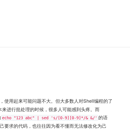
，使用起来可能问题不大。但大多数人对Shell编程的了
本来进行批处理的时候，很多人可能感到头疼。而
句
的语
echo "123 abc" | sed 's/[0-9][0-9]*/& &/'
己要求的代码，也往往因为看不懂而无法修改化为己