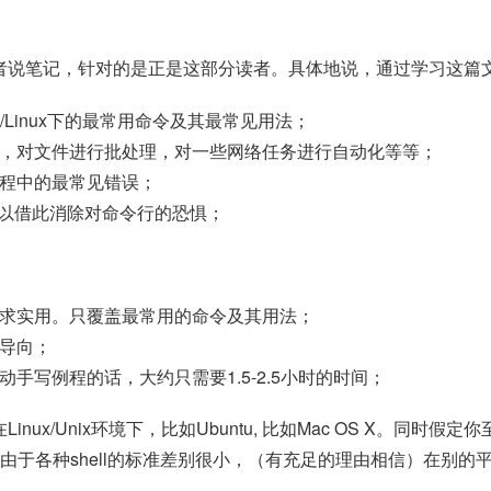
者说笔记，针对的是正是这部分读者。具体地说，通过学习这篇
x/Linux下的最常用命令及其最常见用法；
，对文件进行批处理，对一些网络任务进行自动化等等；
程中的最常见错误；
ly)可以借此消除对命令行的恐惧；
：
求实用。只覆盖最常用的命令及其用法；
导向；
动手写例程的话，大约只需要1.5-2.5小时的时间；
inux/Unix环境下，比如Ubuntu, 比如Mac OS X。
过，由于各种shell的标准差别很小，（有充足的理由相信）在别