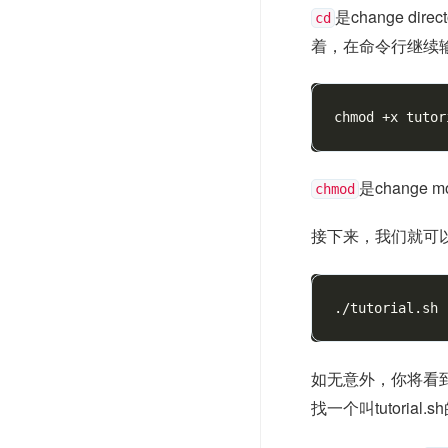
是change di
cd
着，在命令行继续
是change 
chmod
接下来，我们就可
如无意外，你将看
找一个叫tutorial