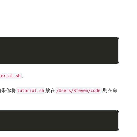
。
torial.sh
如果你将
放在
,则在命
tutorial.sh
/Users/Steven/code