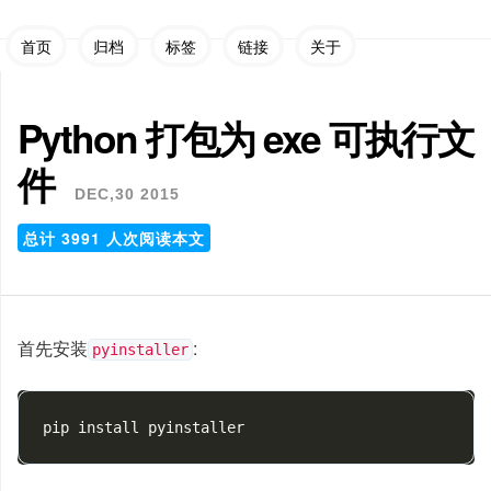
首页
归档
标签
链接
关于
Python 打包为 exe 可执行文
件
DEC,30 2015
总计
3991
人次阅读本文
首先安装
:
pyinstaller