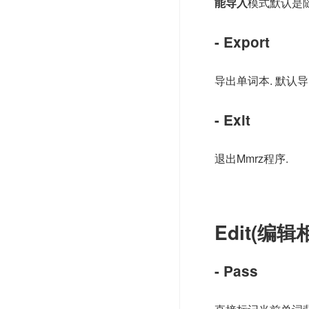
能导入
模式默认是随
- Export
导出单词本. 默认
- Exit
退出Mmrz程序.
Edit(编辑
- Pass