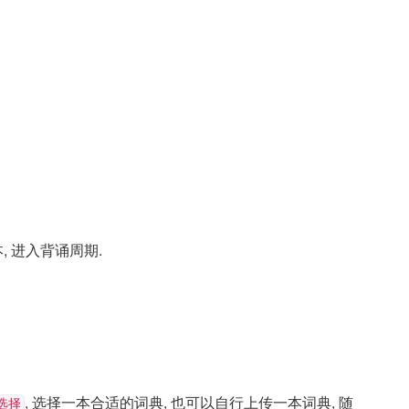
, 进入背诵周期.
, 选择一本合适的词典, 也可以自行上传一本词典, 随
选择