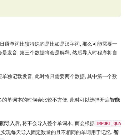
于日语单词比较特殊的是比如是汉字词, 那么可能需要一
会是发音, 第三个数据将会是解释, 然后导入时程序将自
单独记载发音, 此时将只需要两个数据, 其中第一个数
多的单词本的时候会比较不方便. 此时可以选择开启
智能
能导入
后, 将不会导入整个单词本, 而会根据
IMPORT_QUA
可以实现每天导入固定数量的且不相同的单词用于记忆.
智