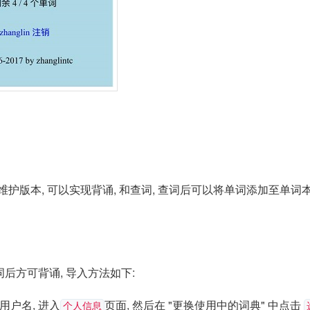
护版本, 可以实现背诵, 和查词, 查词后可以将单词添加至单词本
引
后方可背诵, 导入方法如下:
用户名, 进入
页面, 然后在 "更换使用中的词典" 中点击
个人信息