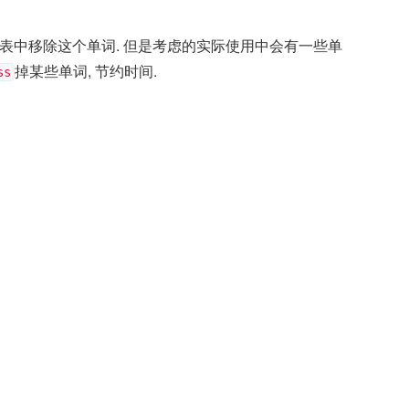
列表中移除这个单词. 但是考虑的实际使用中会有一些单
掉某些单词, 节约时间.
ss