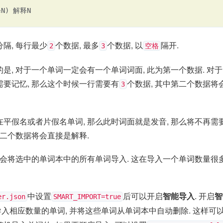
N) 解释N
隔, 每行最少
个数据, 最多
个数据, 以
隔开.
2
3
空格
是, 对于一个单词一定会有一个单词词面, 此为第一个数据. 对
要记忆, 那么这个时候一行需要有
个数据, 其中第二个数据将
3
平假名或者片假名单词, 那么此时词面就是发音, 那么将不再需要
第二个数据将会直接是解释.
 会将选中的单词本中的所有单词导入. 这在导入一个单词数量很
中设置
后可以开启
智能导入
. 开启
智
er.json
SMART_IMPORT=true
入相应数量的单词, 并将这些单词从单词本中自动删除. 这样