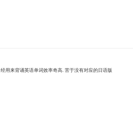
曾经用来背诵英语单词效率奇高. 苦于没有对应的日语版