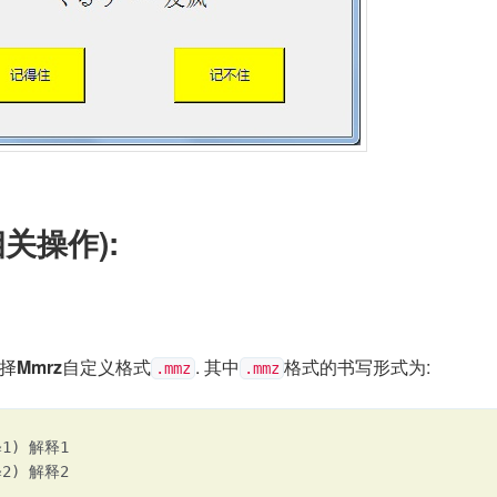
相关操作):
选择
Mmrz
自定义格式
. 其中
格式的书写形式为:
.mmz
.mmz
1) 解释1

2) 解释2
