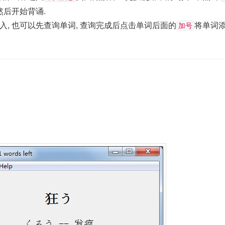
然后开始背诵.
入, 也可以先查询单词, 查询完成后点击单词后面的
将单词添
加号