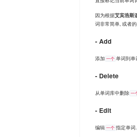
直接标记当前单词
因为根据
艾宾浩斯
词非常简单, 或者
- Add
添加
单词到单词
一个
- Delete
从单词库中删除
一
- Edit
编辑
指定单词. 
一个