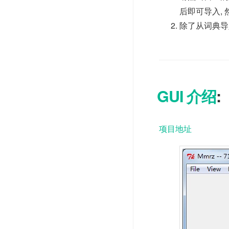
后即可导入, 
除了从词典导
GUI 介绍
:
项目地址