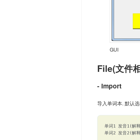
GUI
File(文件
- Import
导入单词本. 默认
单词1 发音1(解释
单词2 发音2(解释
...
