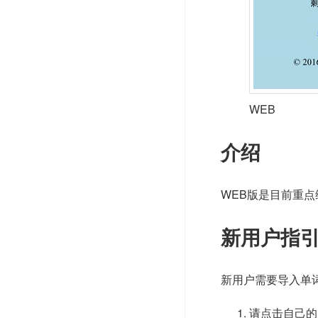
WEB
介绍
WEB版是目前重点维
新用户指
新用户需要导入单词
请点击自己的