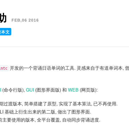
助
FEB,06 2016
读本文
开发的一个背诵日语单词的工具. 灵感来自于有道单词本, 
intc
I
(命令行版),
GUI
(图形界面版) 和
WEB
(网页版):
初期过渡版本, 简单搭建了原型, 实现了基本算法, 已不再使用.
 CLI 基础上衍生出来的第二版, 做出了图形界面.
前主要使用的版本, 全平台覆盖, 自动同步背诵进度.