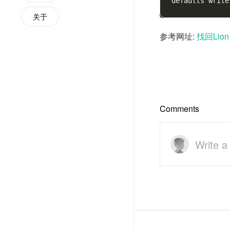
defaults write
关于
参考网址:
找回Li
Comments
Write 