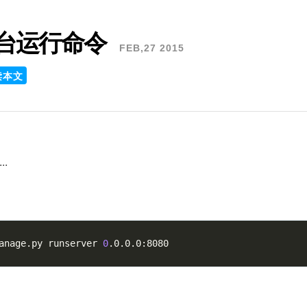
 后台运行命令
FEB,27 2015
读本文
..
anage.py runserver 
0