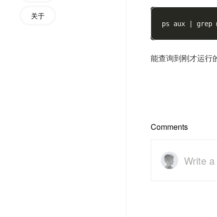
关于
ps aux 
|
能查询到刚才运行的
Comments
Write 