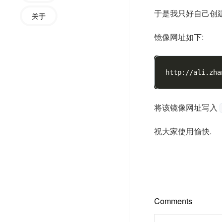
于是我只好自己创
关于
镜像网址如下:
将该镜像网址写入
祝大家使用愉快.
Comments