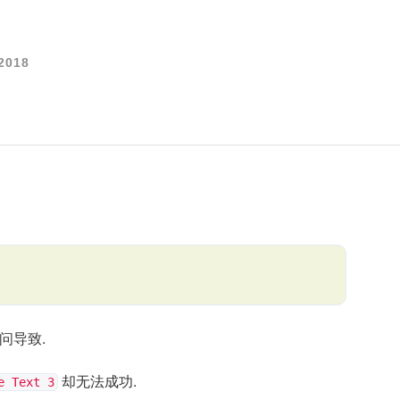
2018
问导致.
却无法成功.
e Text 3