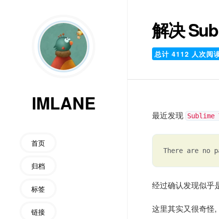
解决 Sub
总计
4112
人次阅
IMLANE
最近发现
Sublime 
首页
There are no p
归档
经过确认发现似乎
标签
这里其实又很奇怪,
链接