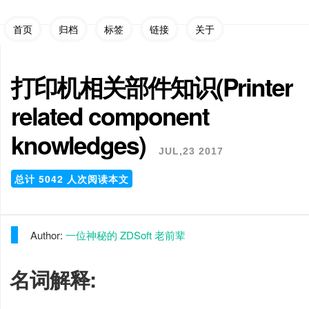
首页
归档
标签
链接
关于
打印机相关部件知识(Printer
related component
knowledges)
JUL,23 2017
总计
5042
人次阅读本文
Author:
一位神秘的 ZDSoft 老前辈
名词解释: