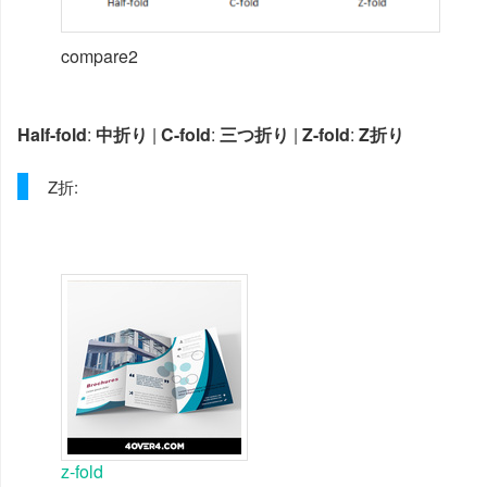
compare2
Half-fold
:
中折り
|
C-fold
:
三つ折り
|
Z-fold
:
Z折り
Z折:
z-fold