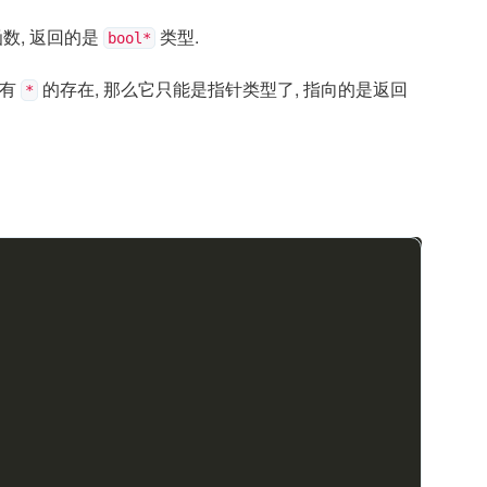
数, 返回的是
类型.
bool*
又有
的存在, 那么它只能是指针类型了, 指向的是返回
*