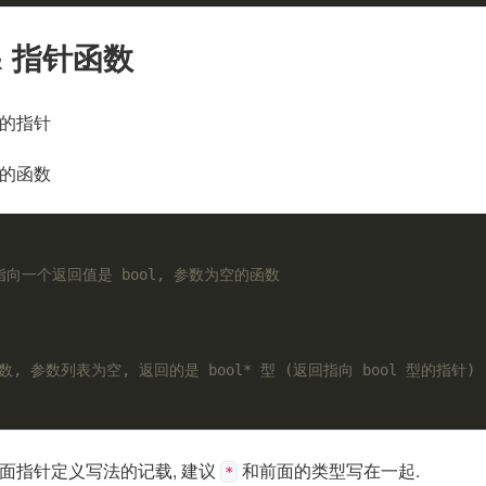
& 指针函数
数的指针
针的函数
 指向一个返回值是 bool, 参数为空的函数
函数, 参数列表为空, 返回的是 bool* 型 (返回指向 bool 型的指针)
上面指针定义写法的记载, 建议
和前面的类型写在一起.
*