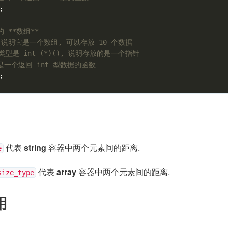
;
 **数组**
0] 说明它是一个数组, 可以存放 10 个数据
类型是 int (*)(), 说明存放的是一个指针
是一个返回 int 型数据的函数
;
代表
string
容器中两个元素间的距离.
e
代表
array
容器中两个元素间的距离.
size_type
用