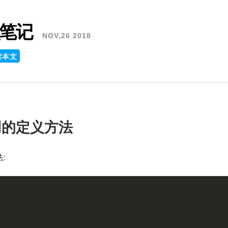
识笔记
NOV,26 2018
读本文
用的定义方法
: