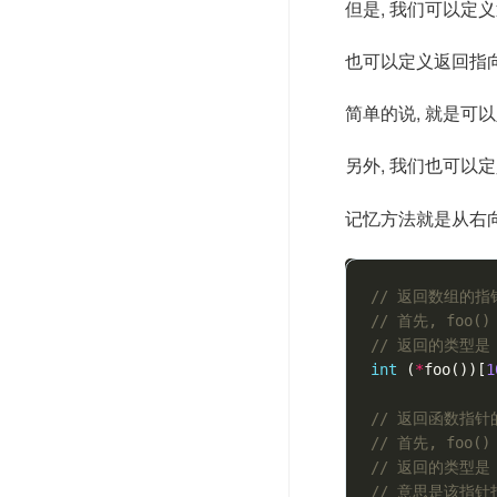
但是, 我们可以定
也可以定义返回指
简单的说, 就是可
另外, 我们也可以
记忆方法就是从右向左
// 返回数组的指针
// 首先, fo
// 返回的类型是 
int
(
*
foo
())[
1
// 返回函数指针的
// 首先, fo
// 返回的类型是 
// 意思是该指针