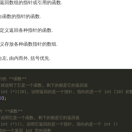
义返回数组的指针或引用的函数.
向函数的指针的函数.
以定义返回各种指针的函数.
定义存放各种函数指针的数组.
, 由内而外, 括号优先.
的 **函数**
o() 就说明了它是一个函数, 剩下的都是它的返回值
int (*)[10], 说明返回的是一个指针, 指向的是一个 int [10] 的
0
];
 **函数**
o() 说明它是一个函数, 剩下的都是它的返回值
int (*)(), 说明它返回的是一个指针, 指向的是一个 int ()
指向一个返回 int 型的函数